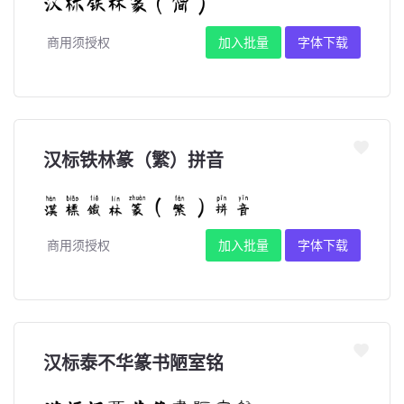
商用须授权
加入批量
字体下载
汉标铁林篆（繁）拼音
商用须授权
加入批量
字体下载
汉标泰不华篆书陋室铭