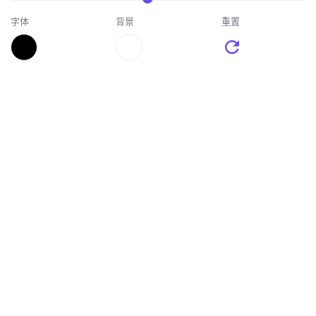
字体
背景
重置