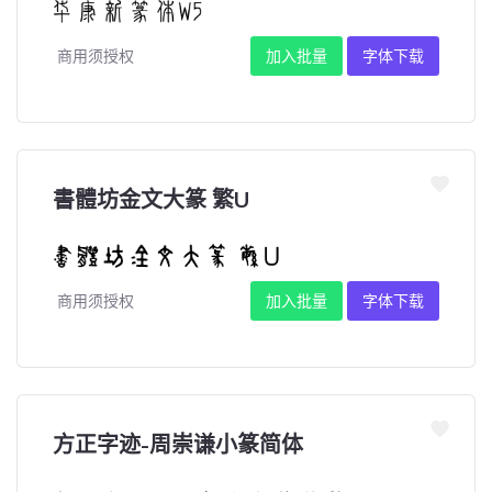
商用须授权
加入批量
字体下载
書體坊金文大篆 繁U
商用须授权
加入批量
字体下载
方正字迹-周崇谦小篆简体