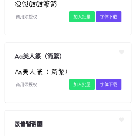
商用须授权
加入批量
字体下载
Aa美人篆（简繁）
商用须授权
加入批量
字体下载
몺뚦랱펡힭