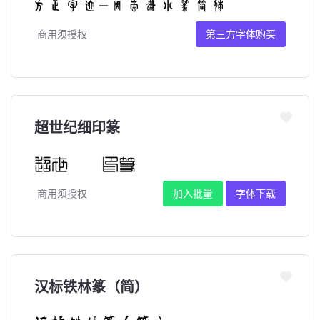
商用须授权
第三方字体购买
超世纪细印篆
商用须授权
加入批量
字体下载
汉标铁林篆（简）