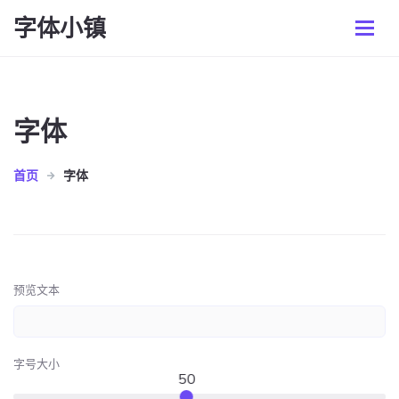
字体小镇
字体
首页
字体
预览文本
字号大小
50