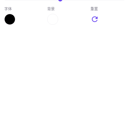
字体
背景
重置