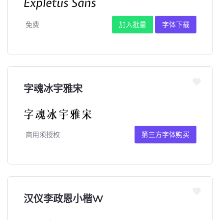
免费
加入批量
字体下载
字魂冰宇雅宋
商用须授权
第三方字体购买
汉仪李政恩小楷W