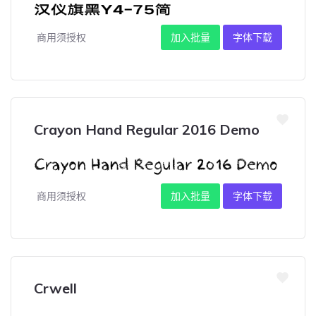
商用须授权
加入批量
字体下载
Crayon Hand Regular 2016 Demo
商用须授权
加入批量
字体下载
Crwell