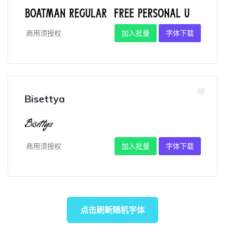
商用须授权
加入批量
字体下载
Bisettya
商用须授权
加入批量
字体下载
点击刷新随机字体