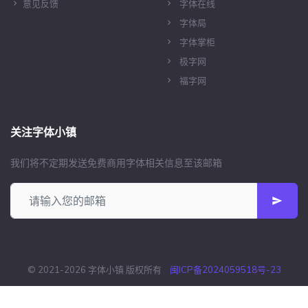
意见反馈
字体在线
字体局
字体掌柜
极字网
福字网
关注字体小镇
我们将不定期发送免费商用字体相关信息至该邮箱
© 2021-2026 字体小镇 版权所有
闽ICP备2024059518号-23