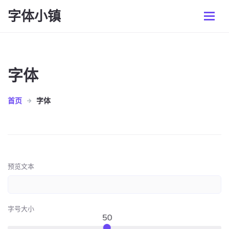
字体小镇
字体
首页
字体
预览文本
字号大小
50