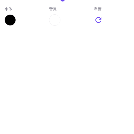
字体
背景
重置