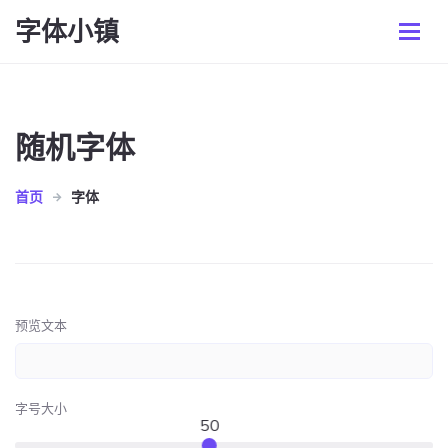
字体小镇
随机字体
首页
字体
预览文本
字号大小
50