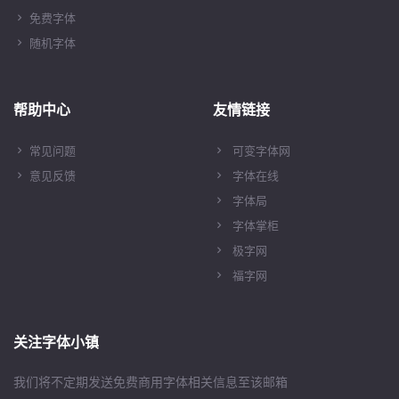
免费字体
随机字体
帮助中心
友情链接
常见问题
可变字体网
意见反馈
字体在线
字体局
字体掌柜
极字网
福字网
关注字体小镇
我们将不定期发送免费商用字体相关信息至该邮箱