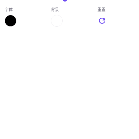
字体
背景
重置