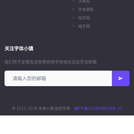
字体局
字体掌柜
极字网
福字网
关注字体小镇
我们将不定期发送免费商用字体相关信息至该邮箱
© 2021-2026 字体小镇 版权所有
闽ICP备2024059518号-23