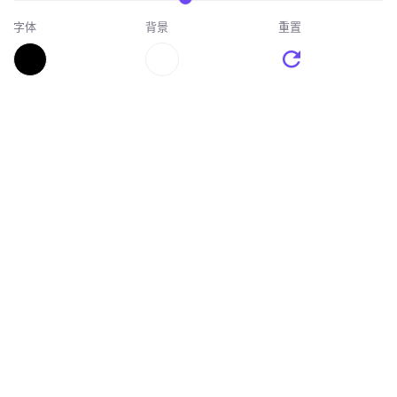
字体
背景
重置