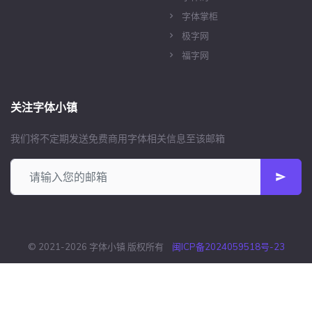
字体掌柜
极字网
福字网
关注字体小镇
我们将不定期发送免费商用字体相关信息至该邮箱
© 2021-2026 字体小镇 版权所有
闽ICP备2024059518号-23