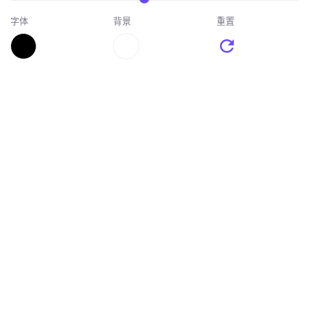
字体
背景
重置