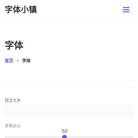
字体小镇
字体
首页
字体
预览文本
字号大小
50