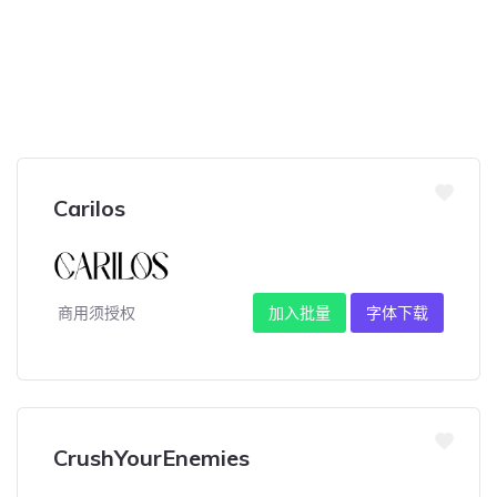
Carilos
商用须授权
加入批量
字体下载
CrushYourEnemies