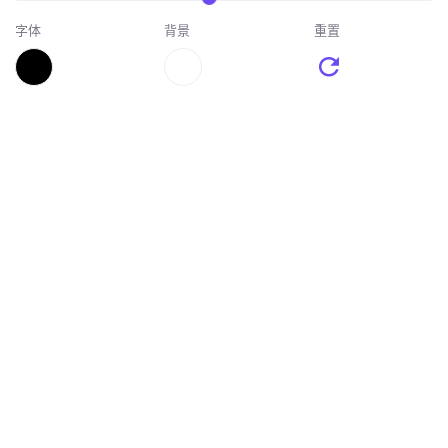
字体
背景
重置