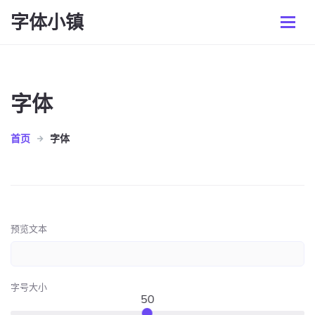
字体小镇
字体
首页
字体
预览文本
字号大小
50