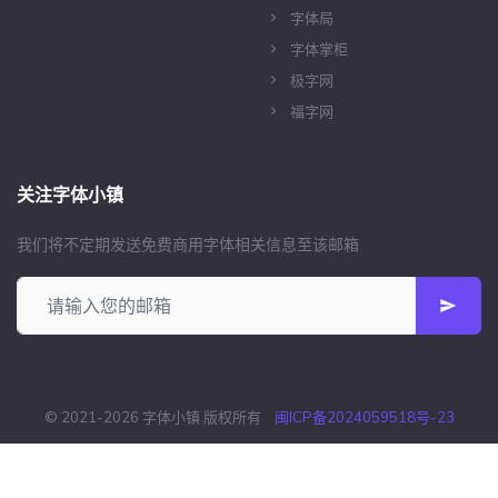
字体局
字体掌柜
极字网
福字网
关注字体小镇
我们将不定期发送免费商用字体相关信息至该邮箱
© 2021-2026 字体小镇 版权所有
闽ICP备2024059518号-23