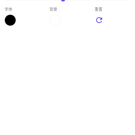
字体
背景
重置