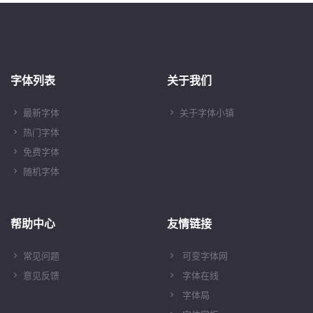
字体列表
关于我们
最新字体
关于字体小镇
热门字体
免费字体
随机字体
帮助中心
友情链接
常见问题
可变字体网
意见反馈
字体在线
字体局