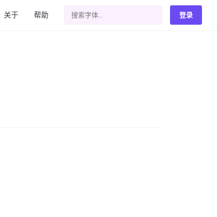
关于
帮助
登录