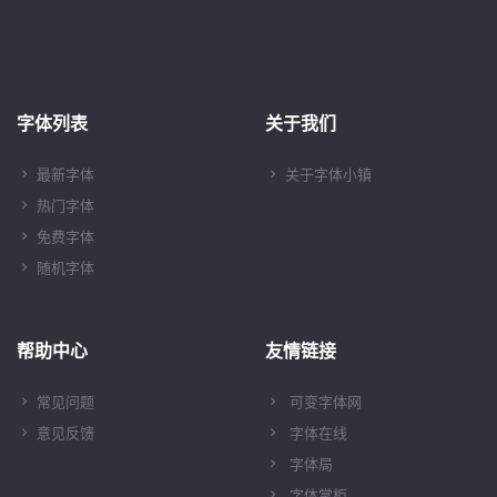
字体列表
关于我们
最新字体
关于字体小镇
热门字体
免费字体
随机字体
帮助中心
友情链接
常见问题
可变字体网
意见反馈
字体在线
字体局
字体掌柜