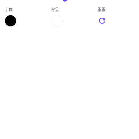
字体
背景
重置