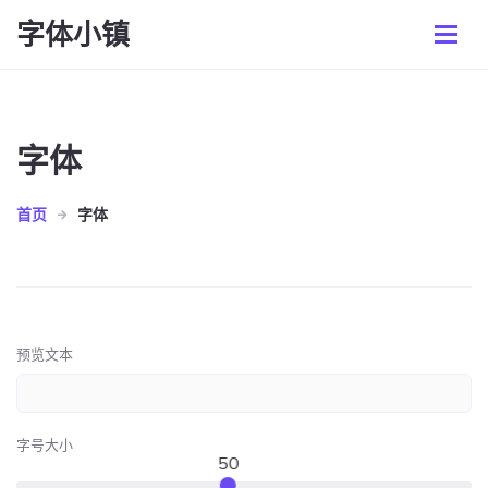
字体小镇
字体
首页
字体
预览文本
字号大小
50