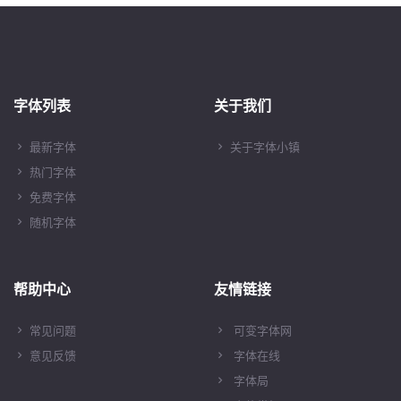
字体列表
关于我们
最新字体
关于字体小镇
热门字体
免费字体
随机字体
帮助中心
友情链接
常见问题
可变字体网
意见反馈
字体在线
字体局