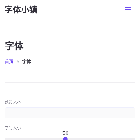
字体小镇
字体
首页
字体
预览文本
字号大小
50