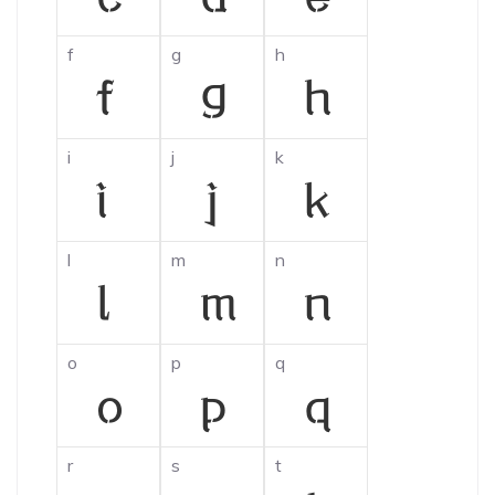
f
g
h
i
j
k
l
m
n
o
p
q
r
s
t