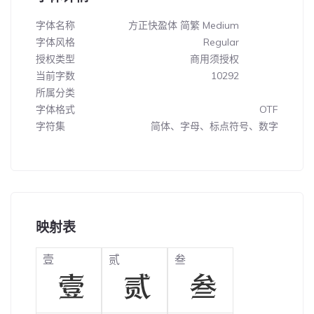
字体名称
方正快盈体 简繁 Medium
字体风格
Regular
授权类型
商用须授权
当前字数
10292
所属分类
字体格式
OTF
字符集
简体、字母、标点符号、数字
映射表
壹
贰
叁