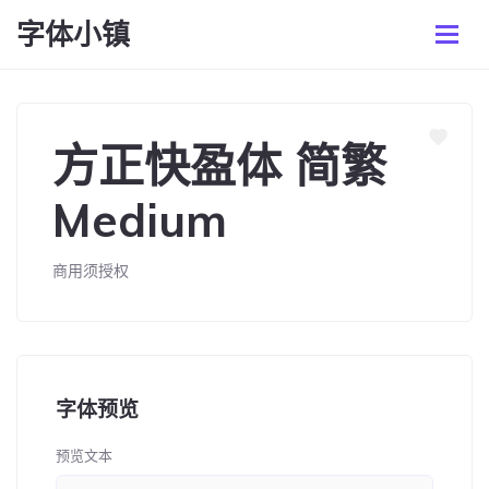
字体小镇
方正快盈体 简繁
Medium
商用须授权
字体预览
预览文本