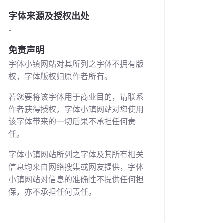
字体来源及授权出处
-
免责声明
字体小镇网站对其所列之字体不拥有版
权，字体版权归原作者所有。
若您要将该字体用于商业目的，请联系
作者获得授权，字体小镇网站对您使用
该字体带来的一切后果不承担任何责
任。
字体小镇网站所列之字体及其所有相关
信息均来自网络搜集或网友提供，字体
小镇网站对信息的准确性不提供任何担
保，亦不承担任何责任。