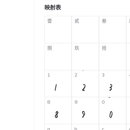
映射表
壹
贰
叁
捌
玖
拾
1
2
3
8
9
0
a
b
c