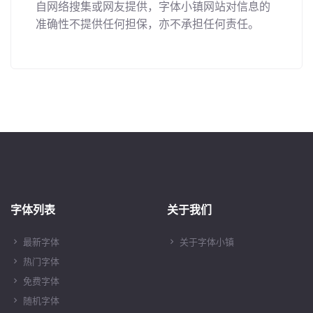
自网络搜集或网友提供，字体小镇网站对信息的
准确性不提供任何担保，亦不承担任何责任。
字体列表
关于我们
最新字体
关于字体小镇
热门字体
免费字体
随机字体