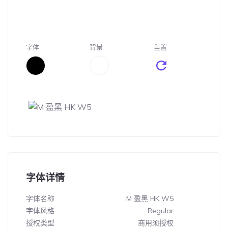
字体
背景
重置
字体详情
字体名称
M 盈黑 HK W5
字体风格
Regular
授权类型
商用须授权