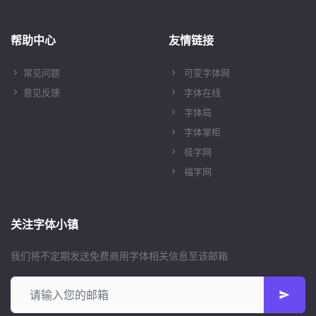
帮助中心
友情链接
常见问题
可变字体网
意见反馈
字体在线
字体局
字体掌柜
极字网
福字网
关注字体小镇
我们将不定期发送免费商用字体相关信息至该邮箱