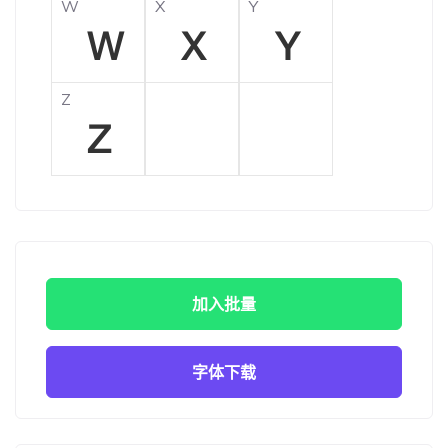
W
X
Y
Z
加入批量
字体下载