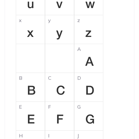
x
y
z
A
B
C
D
E
F
G
H
I
J