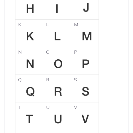
K
L
M
N
O
P
Q
R
S
T
U
V