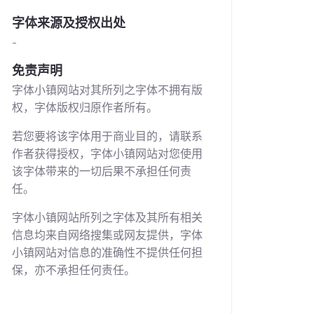
字体来源及授权出处
-
免责声明
字体小镇网站对其所列之字体不拥有版
权，字体版权归原作者所有。
若您要将该字体用于商业目的，请联系
作者获得授权，字体小镇网站对您使用
该字体带来的一切后果不承担任何责
任。
字体小镇网站所列之字体及其所有相关
信息均来自网络搜集或网友提供，字体
小镇网站对信息的准确性不提供任何担
保，亦不承担任何责任。