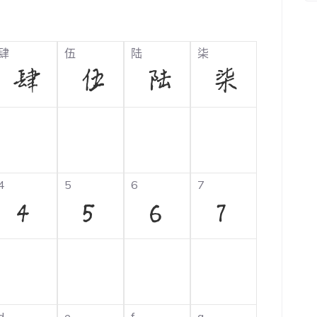
肆
伍
陆
柒
4
5
6
7
d
e
f
g