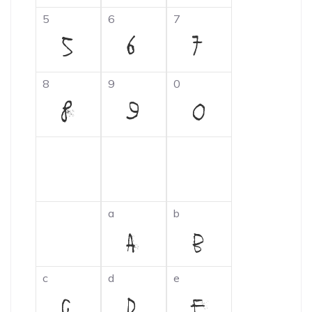
5
6
7
8
9
0
a
b
c
d
e