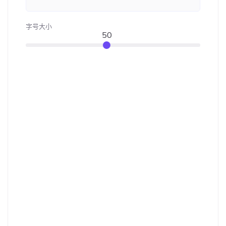
字号大小
50