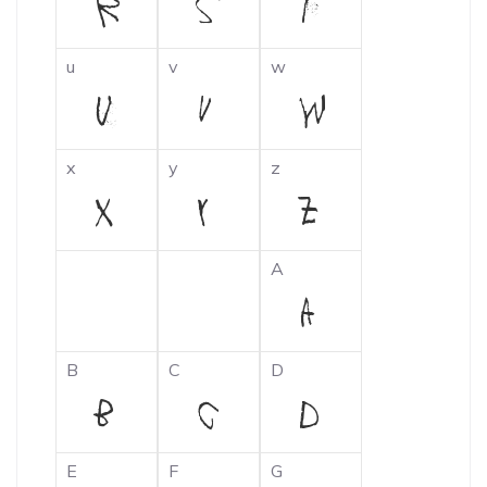
u
v
w
x
y
z
A
B
C
D
E
F
G