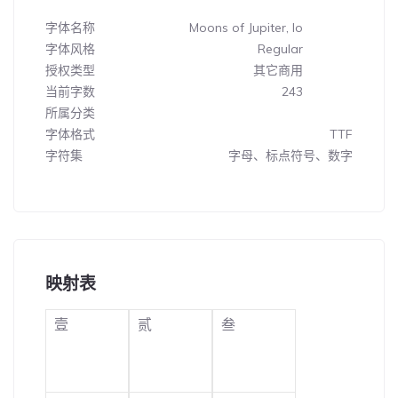
字体名称
Moons of Jupiter, Io
字体风格
Regular
授权类型
其它商用
当前字数
243
所属分类
字体格式
TTF
字符集
字母、标点符号、数字
映射表
壹
贰
叁