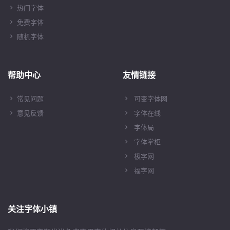
热门字体
免费字体
随机字体
帮助中心
友情链接
常见问题
可变字体网
意见反馈
字体在线
字体局
字体掌柜
极字网
福字网
关注字体小镇