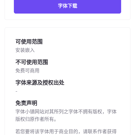
字体下载
可使用范围
安装嵌入
不可使用范围
免费可商用
字体来源及授权出处
-
免责声明
字体小镇网站对其所列之字体不拥有版权，字体
版权归原作者所有。
若您要将该字体用于商业目的，请联系作者获得