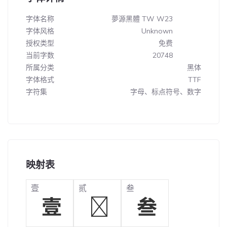
字体名称
夢源黑體 TW W23
字体风格
Unknown
授权类型
免费
当前字数
20748
所属分类
黑体
字体格式
TTF
字符集
字母、标点符号、数字
映射表
壹
贰
叁