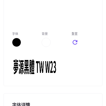
字体
背景
重置
字体详情