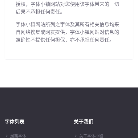
授权，字体小镇网站对您使用该字体带来的一切
后果不承担任何责任。
字体小镇网站所列之字体及其所有相关信息均来
自网络搜集或网友提供，字体小镇网站对信息的
准确性不提供任何担保，亦不承担任何责任。
字体列表
关于我们
最新字体
关于字体小镇