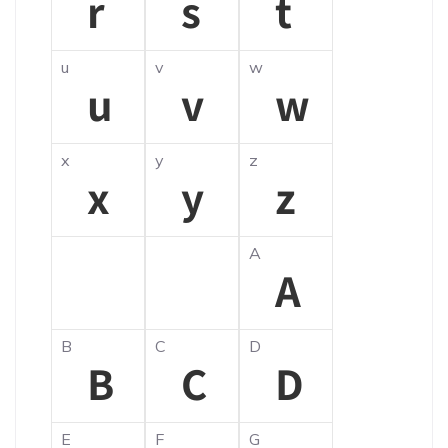
u
v
w
x
y
z
A
B
C
D
E
F
G