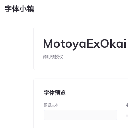
字体小镇
MotoyaExOkai
商用须授权
字体预览
预览文本