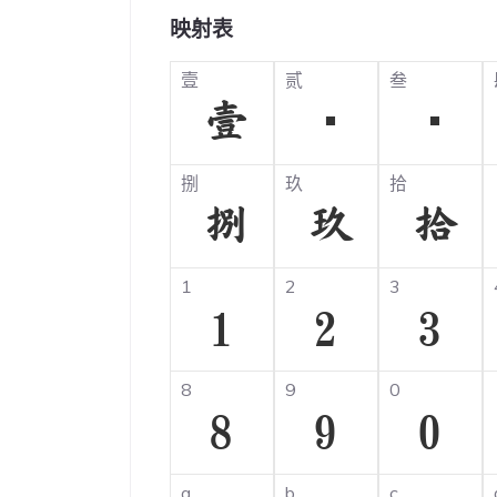
映射表
壹
贰
叁
捌
玖
拾
1
2
3
8
9
0
a
b
c