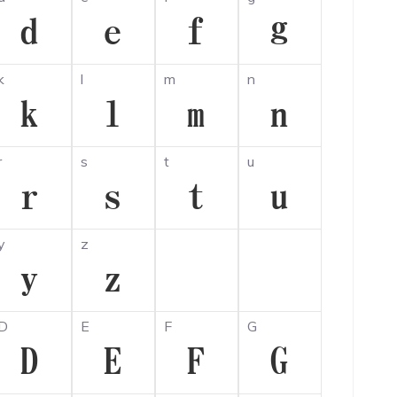
k
l
m
n
r
s
t
u
y
z
D
E
F
G