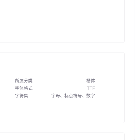
所属分类
楷体
字体格式
TTF
字符集
字母、标点符号、数字