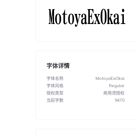
字体详情
字体名称
MotoyaExOkai
字体风格
Regular
授权类型
商用须授权
当前字数
9470