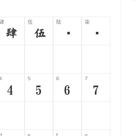
肆
伍
陆
柒
4
5
6
7
d
e
f
g