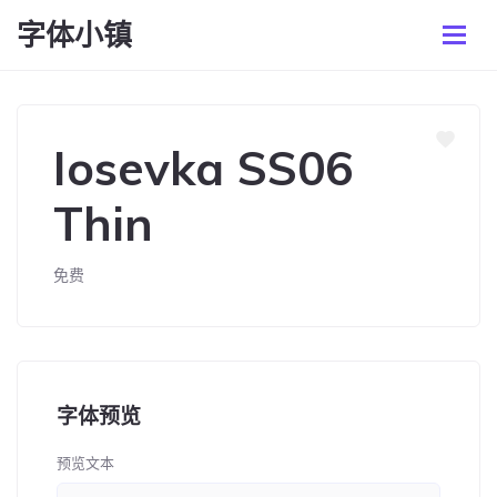
字体小镇
Iosevka SS06
Thin
免费
字体预览
预览文本