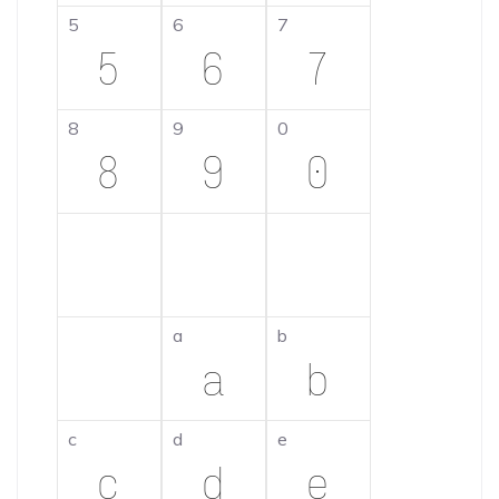
5
6
7
8
9
0
a
b
c
d
e