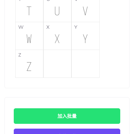
W
X
Y
Z
加入批量