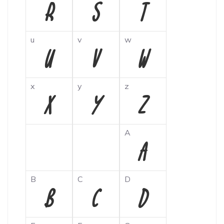
u
v
w
x
y
z
A
B
C
D