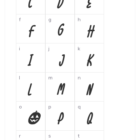
f
g
h
i
j
k
l
m
n
o
p
q
r
s
t