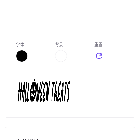
字体
背景
重置