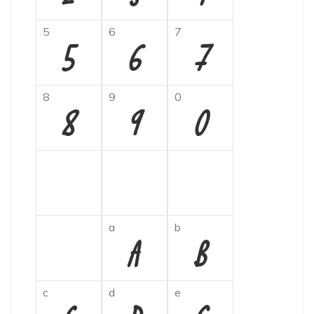
5
6
7
8
9
0
a
b
c
d
e