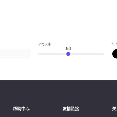
字号大小
字
50
帮助中心
友情链接
关