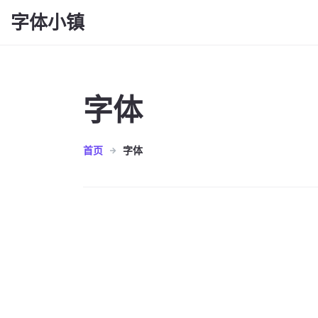
字体小镇
字体
首页
字体