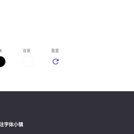
体
背景
重置
注字体小镇