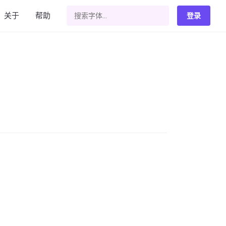
关于
帮助
登录