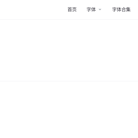
首页
字体
字体合集