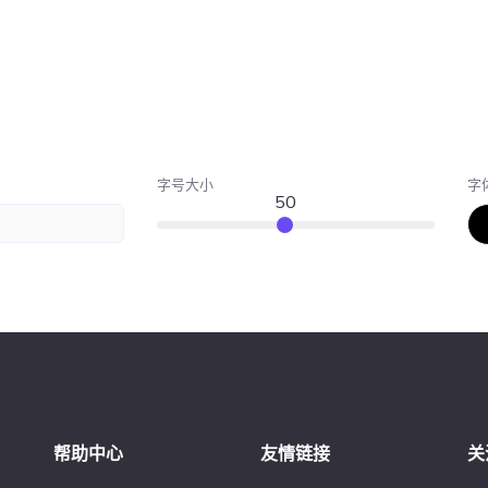
字号大小
字
50
帮助中心
友情链接
关