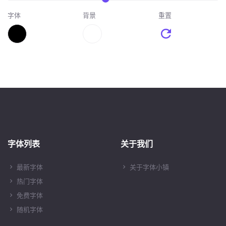
字体
背景
重置
字体列表
关于我们
最新字体
关于字体小镇
热门字体
免费字体
随机字体