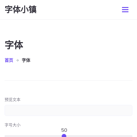
字体小镇
字体
首页
字体
预览文本
字号大小
50