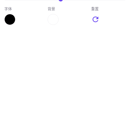
字体
背景
重置