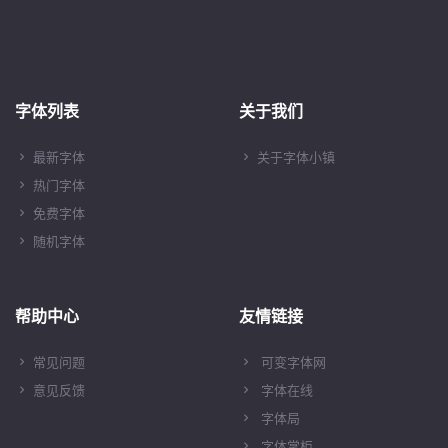
字体列表
关于我们
最新字体
关于字体小镇
热门字体
免费字体
随机字体
帮助中心
友情链接
常见问题
可变字体网
意见反馈
字体在线
字体局
字体掌柜