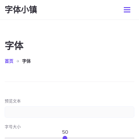
字体小镇
字体
首页
字体
预览文本
字号大小
50