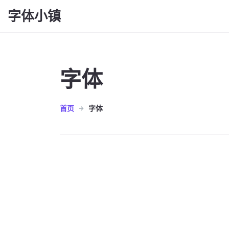
字体小镇
字体
首页
字体