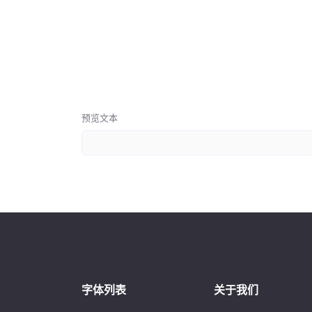
预览文本
字体列表
关于我们