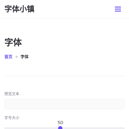
字体小镇
字体
首页
字体
预览文本
字号大小
50