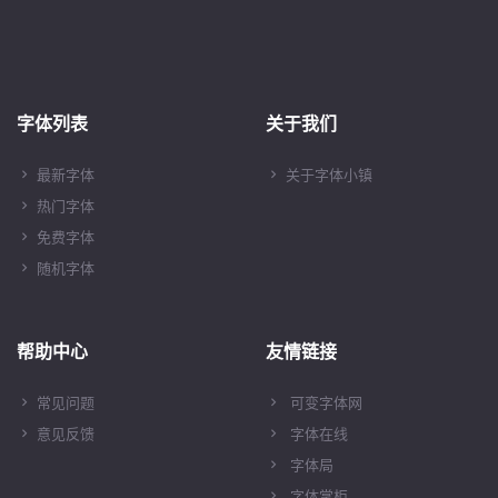
字体列表
关于我们
最新字体
关于字体小镇
热门字体
免费字体
随机字体
帮助中心
友情链接
常见问题
可变字体网
意见反馈
字体在线
字体局
字体掌柜