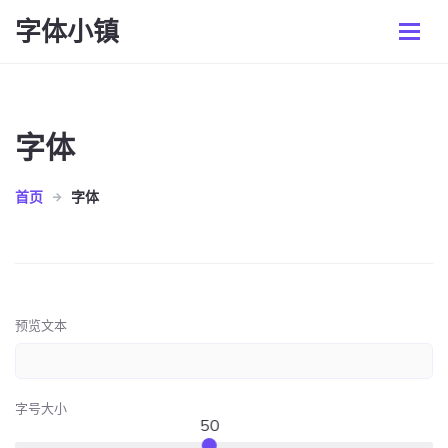
字体小镇
字体
首页
字体
预览文本
字号大小
50