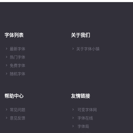
字体列表
关于我们
最新字体
关于字体小镇
热门字体
免费字体
随机字体
帮助中心
友情链接
常见问题
可变字体网
意见反馈
字体在线
字体局