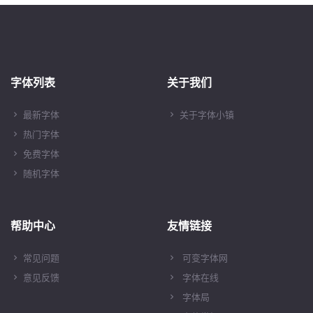
字体列表
关于我们
最新字体
关于字体小镇
热门字体
免费字体
随机字体
帮助中心
友情链接
常见问题
可变字体网
意见反馈
字体在线
字体局