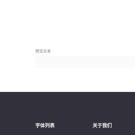
预览文本
字体列表
关于我们