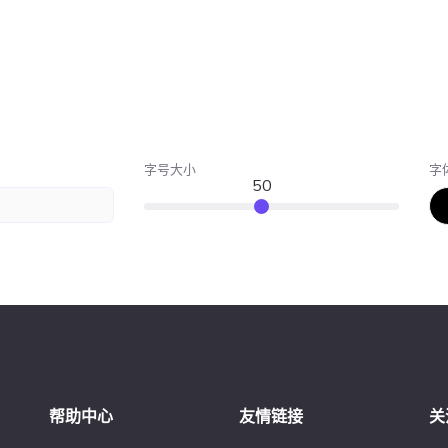
字号大小
字
50
帮助中心
友情链接
关