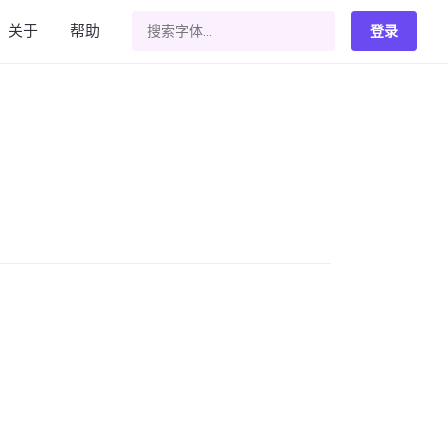
关于
帮助
登录