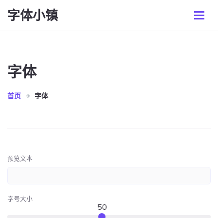
字体小镇
字体
首页
字体
预览文本
字号大小
50