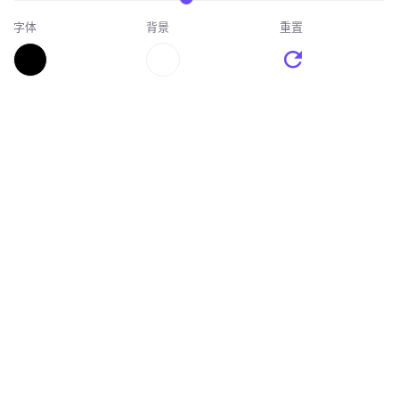
字体
背景
重置