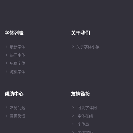
字体列表
关于我们
最新字体
关于字体小镇
热门字体
免费字体
随机字体
帮助中心
友情链接
常见问题
可变字体网
意见反馈
字体在线
字体局
字体掌柜