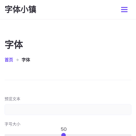
字体小镇
字体
首页
字体
预览文本
字号大小
50