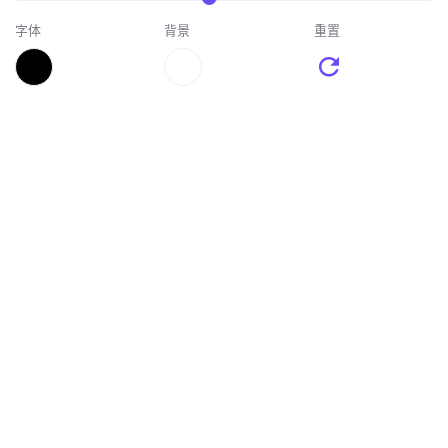
字体
背景
重置