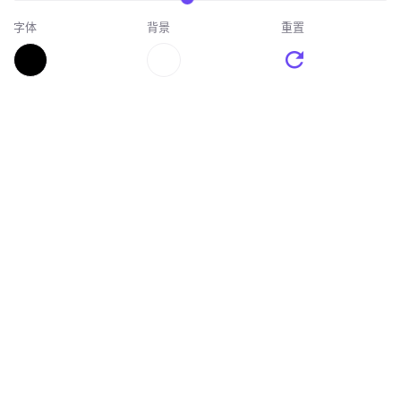
字体
背景
重置