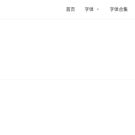
首页
字体
字体合集