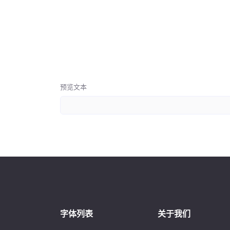
预览文本
字体列表
关于我们