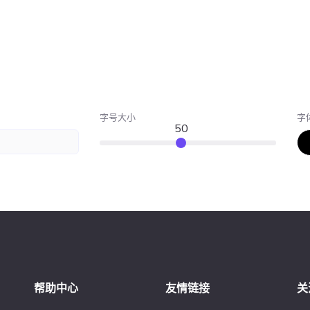
字号大小
字
50
帮助中心
友情链接
关