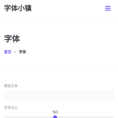
字体小镇
字体
首页
字体
预览文本
字号大小
50