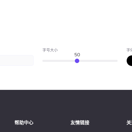
字号大小
字
50
帮助中心
友情链接
关