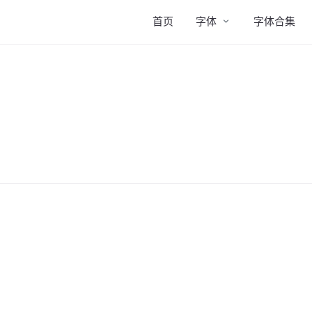
首页
字体
字体合集