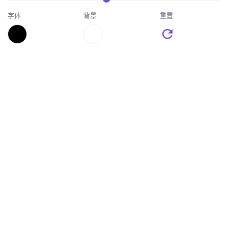
字体
背景
重置