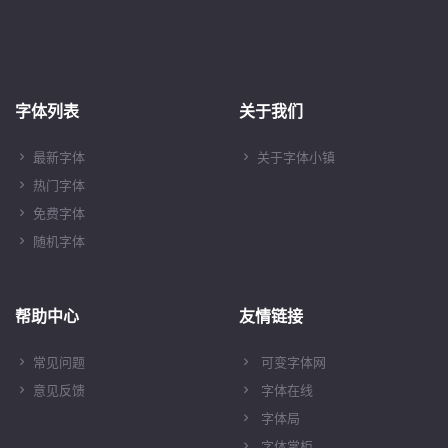
字体列表
关于我们
最新字体
关于字体小镇
热门字体
免费字体
随机字体
帮助中心
友情链接
常见问题
可变字体网
意见反馈
字体在线
字体局
字体掌柜