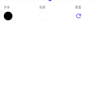
字体
背景
重置