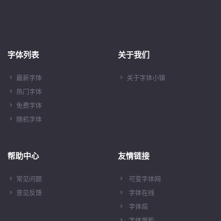
字体列表
关于我们
最新字体
关于字体小镇
热门字体
免费字体
随机字体
帮助中心
友情链接
常见问题
可变字体网
意见反馈
字体在线
字体局
字体掌柜