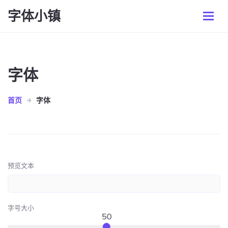
字体小镇
字体
首页
字体
预览文本
字号大小
50