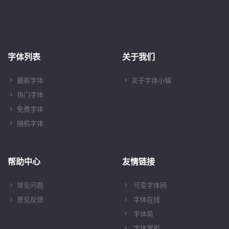
字体列表
关于我们
最新字体
关于字体小镇
热门字体
免费字体
随机字体
帮助中心
友情链接
常见问题
可变字体网
意见反馈
字体在线
字体局
字体掌柜