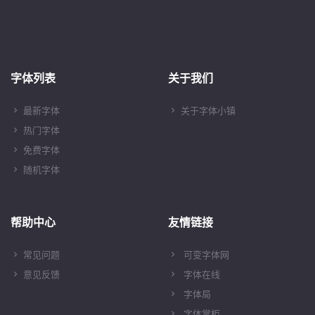
字体列表
关于我们
最新字体
关于字体小镇
热门字体
免费字体
随机字体
帮助中心
友情链接
常见问题
可变字体网
意见反馈
字体在线
字体局
字体掌柜