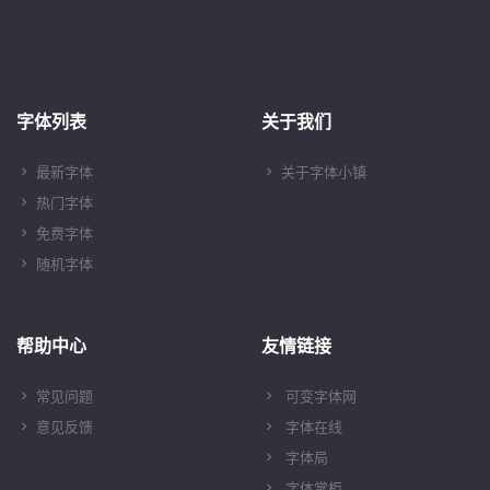
字体列表
关于我们
最新字体
关于字体小镇
热门字体
免费字体
随机字体
帮助中心
友情链接
常见问题
可变字体网
意见反馈
字体在线
字体局
字体掌柜