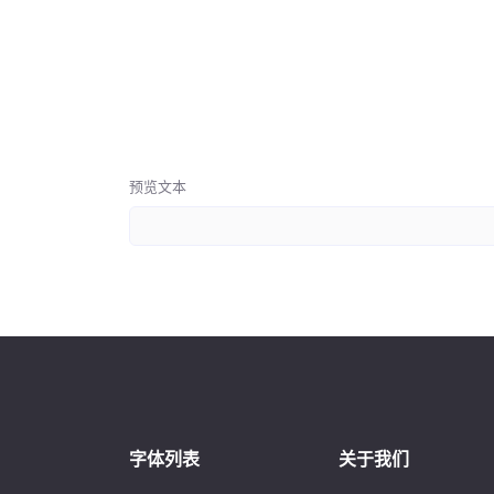
预览文本
字体列表
关于我们