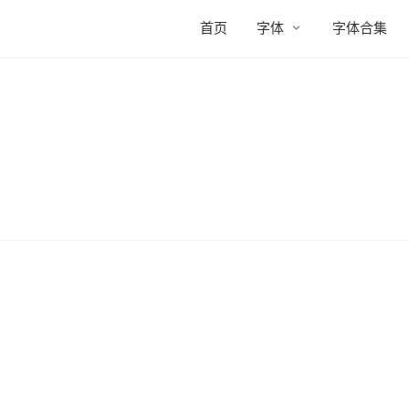
首页
字体
字体合集