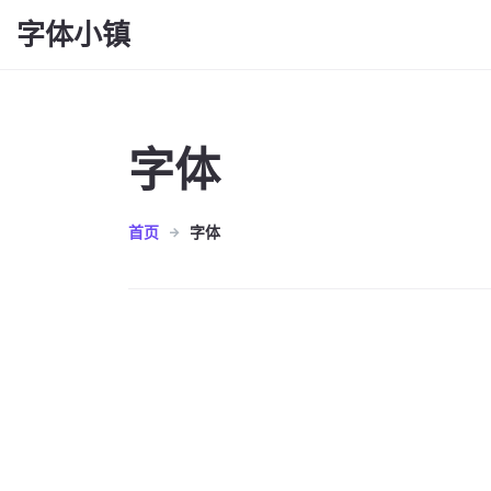
字体小镇
字体
首页
字体