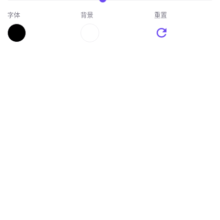
字体
背景
重置