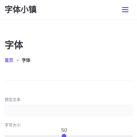
字体小镇
字体
首页
字体
预览文本
字号大小
50