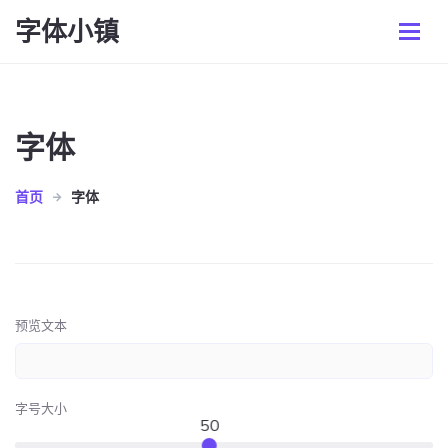
字体小镇
字体
首页
字体
预览文本
字号大小
50