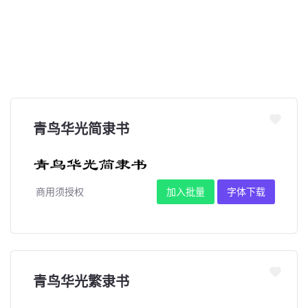
青鸟华光简隶书
商用须授权
加入批量
字体下载
青鸟华光繁隶书