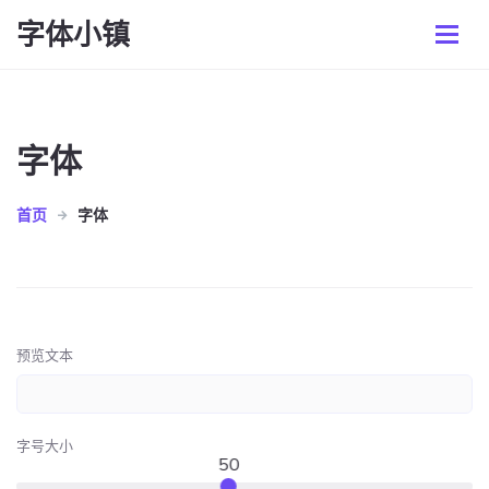
字体小镇
字体
首页
字体
预览文本
字号大小
50