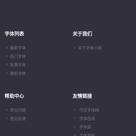
字体列表
关于我们
最新字体
关于字体小镇
热门字体
免费字体
随机字体
帮助中心
友情链接
常见问题
可变字体网
意见反馈
字体在线
字体局
字体掌柜